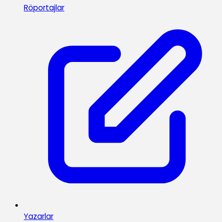
Röportajlar
Yazarlar