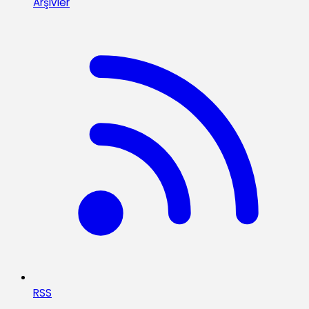
Arşivler
RSS