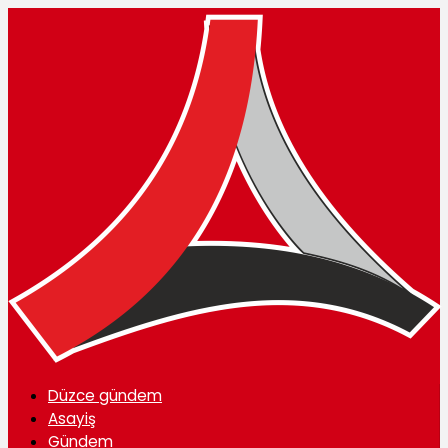
Düzce gündem
Asayiş
Gündem