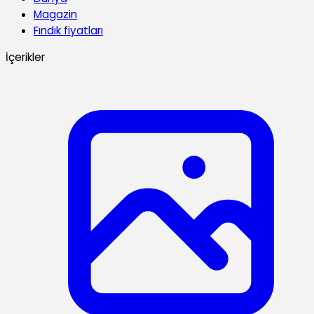
Magazin
Fındık fiyatları
İçerikler