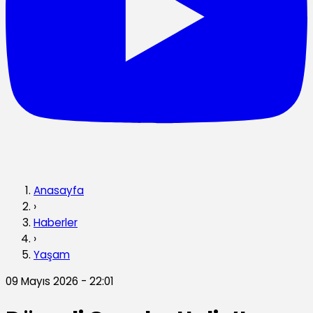
Anasayfa
›
Haberler
›
Yaşam
09 Mayıs 2026 - 22:01