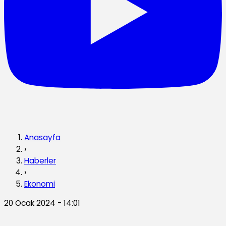
Anasayfa
›
Haberler
›
Ekonomi
20 Ocak 2024 - 14:01