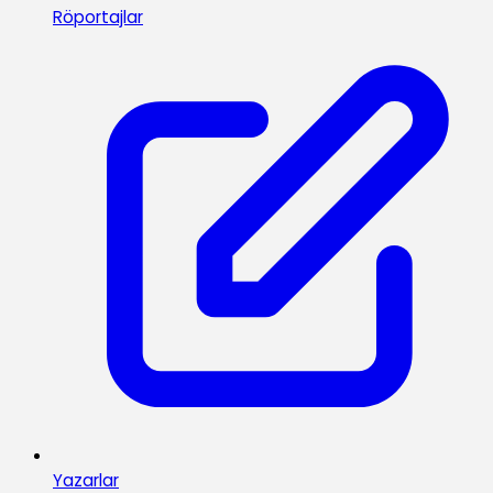
Röportajlar
Yazarlar