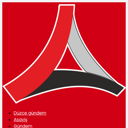
Düzce gündem
Asayiş
Gündem