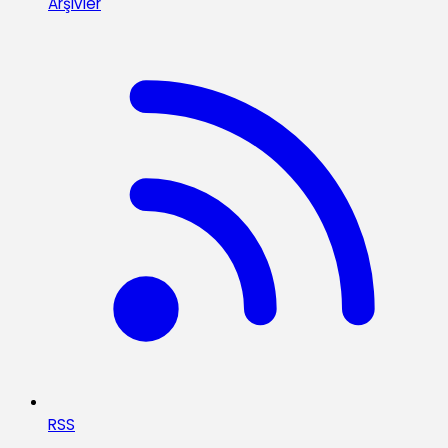
Arşivler
RSS