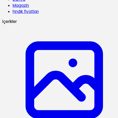
Magazin
Fındık fiyatları
İçerikler