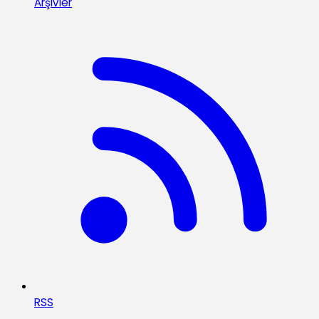
Arşivler
RSS