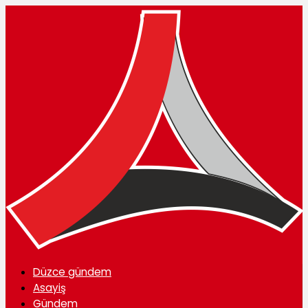
Düzce gündem
Asayiş
Gündem