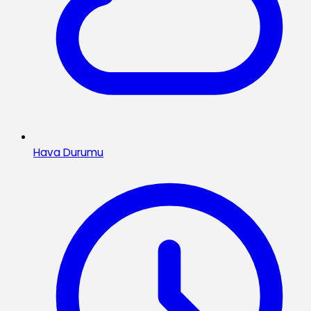
Hava Durumu