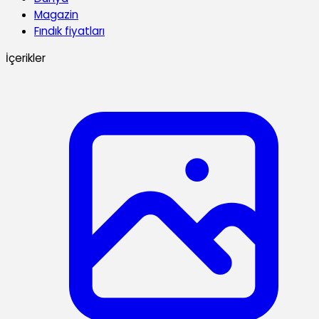
Magazin
Fındık fiyatları
İçerikler