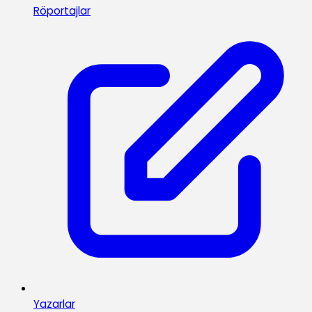
Röportajlar
Yazarlar