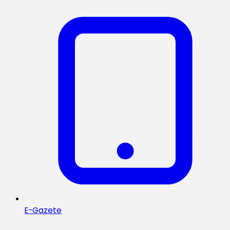
E-Gazete