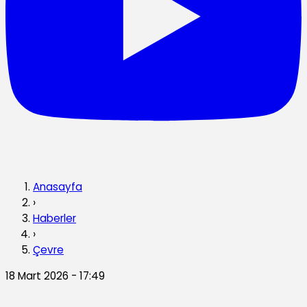
Anasayfa
›
Haberler
›
Çevre
18 Mart 2026 - 17:49