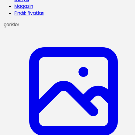
Magazin
Fındık fiyatları
İçerikler