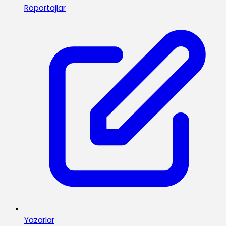
Röportajlar
Yazarlar