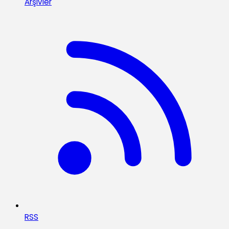
Arşivler
RSS