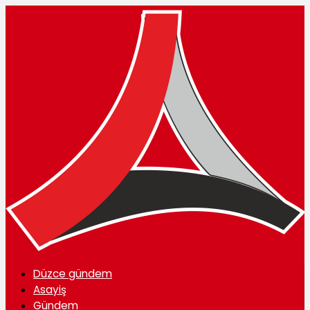
Düzce gündem
Asayiş
Gündem