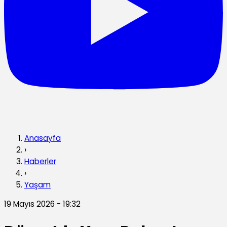
Anasayfa
›
Haberler
›
Yaşam
19 Mayıs 2026 - 19:32