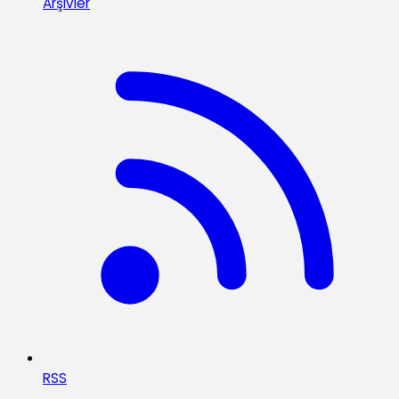
Arşivler
RSS