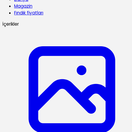
Magazin
Fındık fiyatları
İçerikler