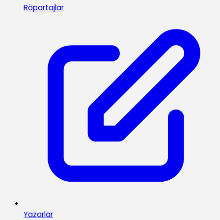
Röportajlar
Yazarlar