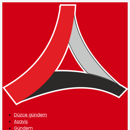
Düzce gündem
Asayiş
Gündem