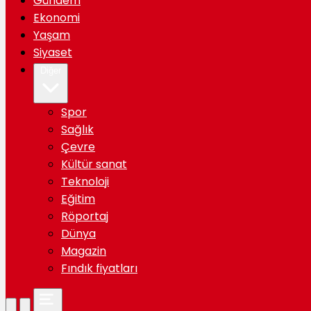
Gündem
Ekonomi
Yaşam
Siyaset
Diğer
Spor
Sağlık
Çevre
Kültür sanat
Teknoloji
Eğitim
Röportaj
Dünya
Magazin
Fındık fiyatları