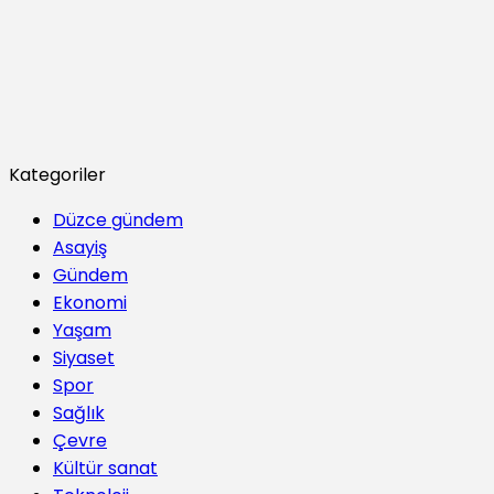
Kategoriler
Düzce gündem
Asayiş
Gündem
Ekonomi
Yaşam
Siyaset
Spor
Sağlık
Çevre
Kültür sanat