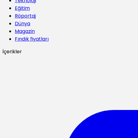
Teknoloji
Eğitim
Röportaj
Dünya
Magazin
Fındık fiyatları
İçerikler