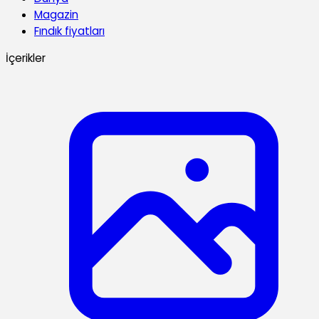
Magazin
Fındık fiyatları
İçerikler