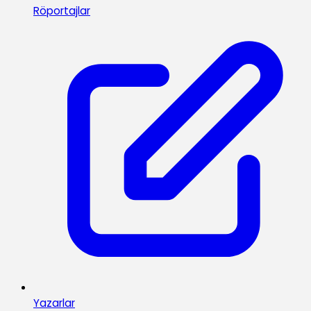
Röportajlar
Yazarlar