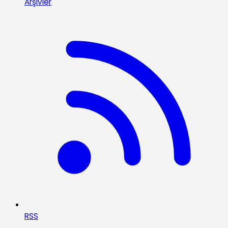
Arşivler
RSS