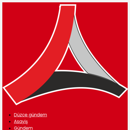
Düzce gündem
Asayiş
Gündem