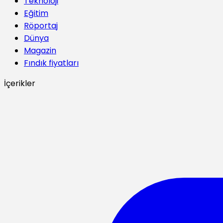
Teknoloji
Eğitim
Röportaj
Dünya
Magazin
Fındık fiyatları
İçerikler