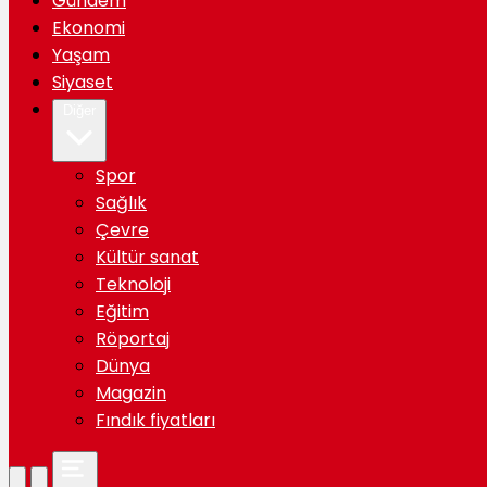
Gündem
Ekonomi
Yaşam
Siyaset
Diğer
Spor
Sağlık
Çevre
Kültür sanat
Teknoloji
Eğitim
Röportaj
Dünya
Magazin
Fındık fiyatları