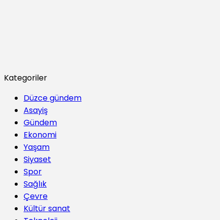
Kategoriler
Düzce gündem
Asayiş
Gündem
Ekonomi
Yaşam
Siyaset
Spor
Sağlık
Çevre
Kültür sanat