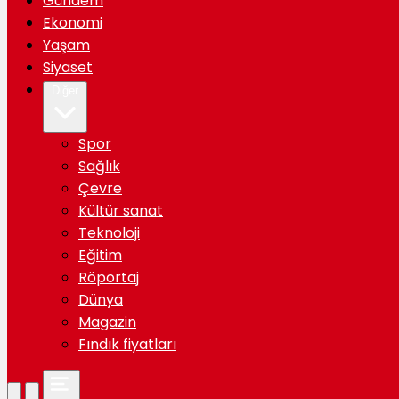
Gündem
Ekonomi
Yaşam
Siyaset
Diğer
Spor
Sağlık
Çevre
Kültür sanat
Teknoloji
Eğitim
Röportaj
Dünya
Magazin
Fındık fiyatları