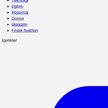
Teknoloji
Eğitim
Röportaj
Dünya
Magazin
Fındık fiyatları
İçerikler