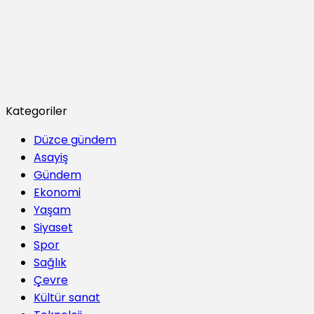
Kategoriler
Düzce gündem
Asayiş
Gündem
Ekonomi
Yaşam
Siyaset
Spor
Sağlık
Çevre
Kültür sanat