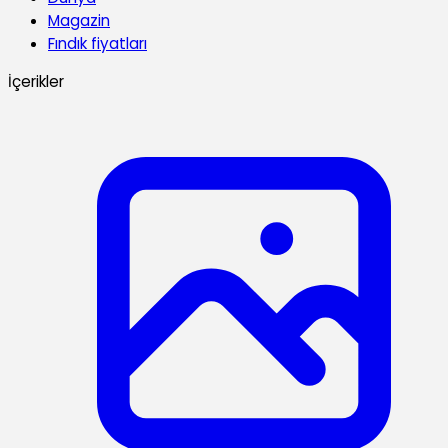
Magazin
Fındık fiyatları
İçerikler