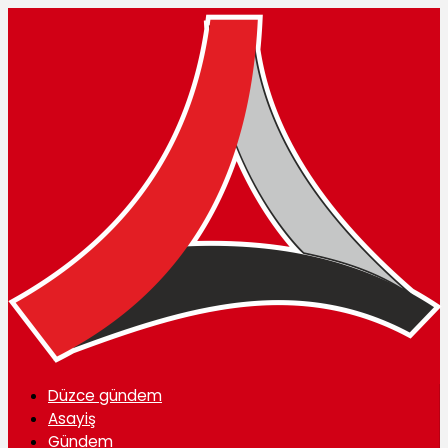
Düzce gündem
Asayiş
Gündem