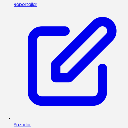
Röportajlar
Yazarlar