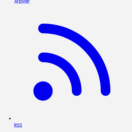
Arşivler
RSS