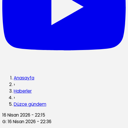
Anasayfa
›
Haberler
›
Düzce gündem
16 Nisan 2026 - 22:15
G: 16 Nisan 2026 - 22:36