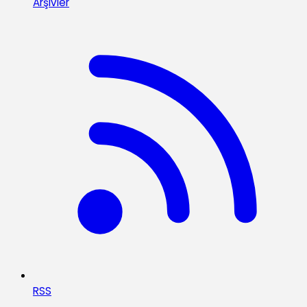
Arşivler
RSS