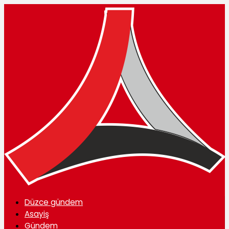
Düzce gündem
Asayiş
Gündem