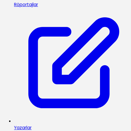
Röportajlar
Yazarlar