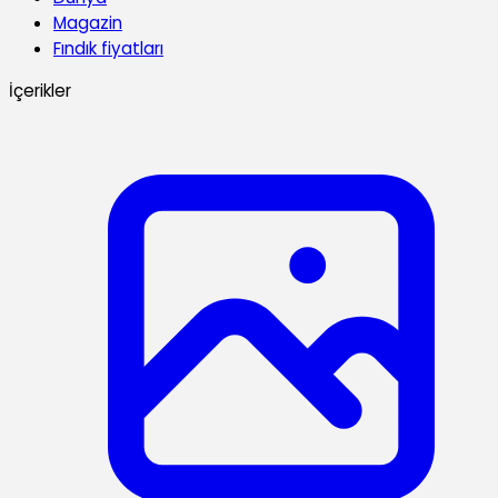
Magazin
Fındık fiyatları
İçerikler