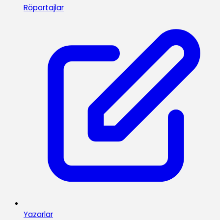
Röportajlar
Yazarlar