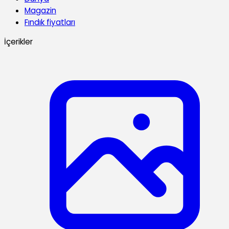
Magazin
Fındık fiyatları
İçerikler