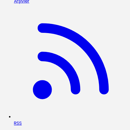
Arşivler
RSS