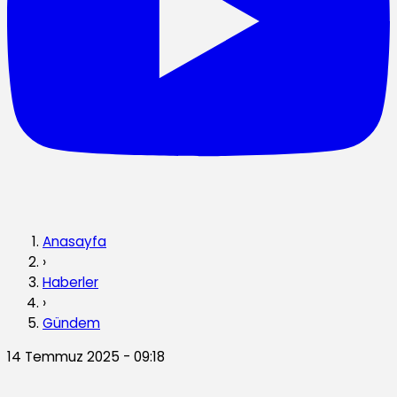
Anasayfa
›
Haberler
›
Gündem
14 Temmuz 2025 - 09:18