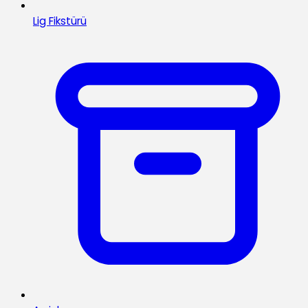
Lig Fikstürü