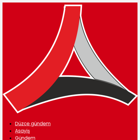
Düzce gündem
Asayiş
Gündem