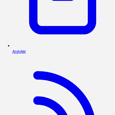
Arşivler