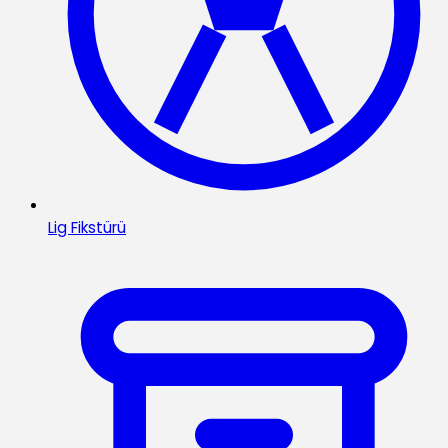
Lig Fikstürü