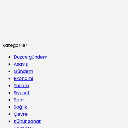
Kategoriler
Düzce gündem
Asayiş
Gündem
Ekonomi
Yaşam
Siyaset
Spor
Sağlık
Çevre
Kültür sanat