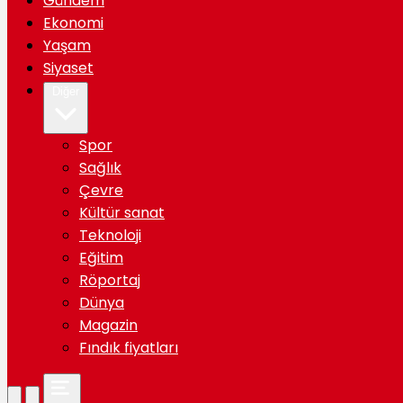
Gündem
Ekonomi
Yaşam
Siyaset
Diğer
Spor
Sağlık
Çevre
Kültür sanat
Teknoloji
Eğitim
Röportaj
Dünya
Magazin
Fındık fiyatları