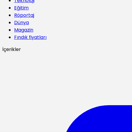
Teknoloji
Eğitim
Röportaj
Dünya
Magazin
Fındık fiyatları
İçerikler