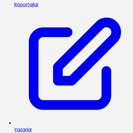
Röportajlar
Yazarlar