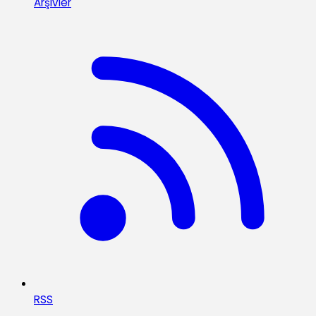
Arşivler
RSS