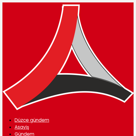
Düzce gündem
Asayiş
Gündem