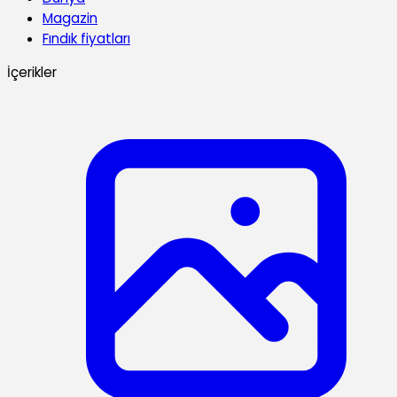
Magazin
Fındık fiyatları
İçerikler