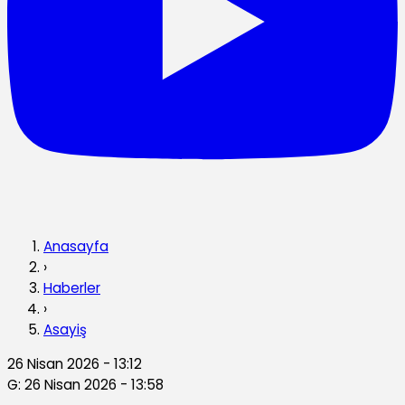
Anasayfa
›
Haberler
›
Asayiş
26 Nisan 2026 - 13:12
G: 26 Nisan 2026 - 13:58