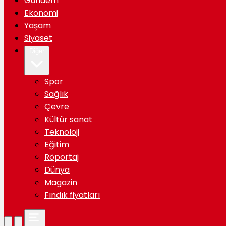
Gündem
Ekonomi
Yaşam
Siyaset
Diğer
Spor
Sağlık
Çevre
Kültür sanat
Teknoloji
Eğitim
Röportaj
Dünya
Magazin
Fındık fiyatları