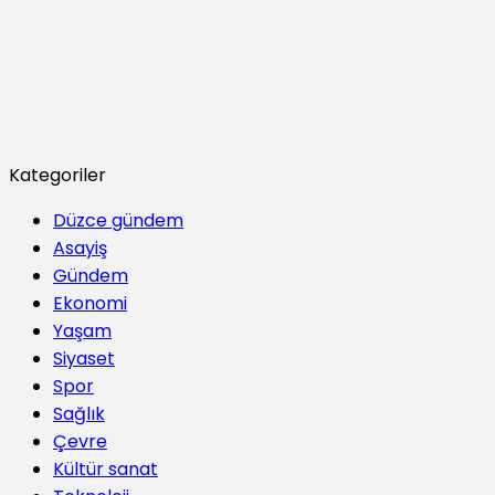
Kategoriler
Düzce gündem
Asayiş
Gündem
Ekonomi
Yaşam
Siyaset
Spor
Sağlık
Çevre
Kültür sanat