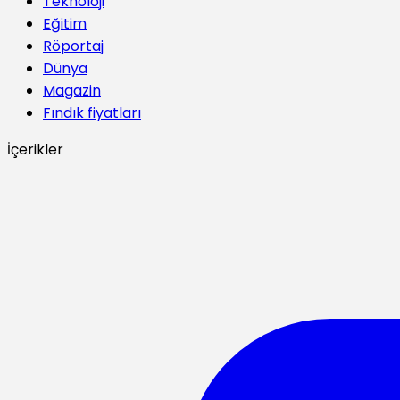
Teknoloji
Eğitim
Röportaj
Dünya
Magazin
Fındık fiyatları
İçerikler