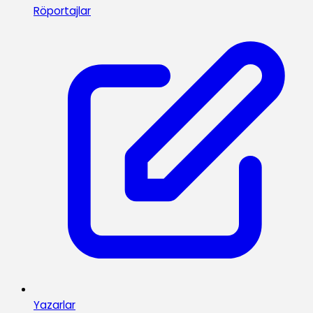
Röportajlar
Yazarlar