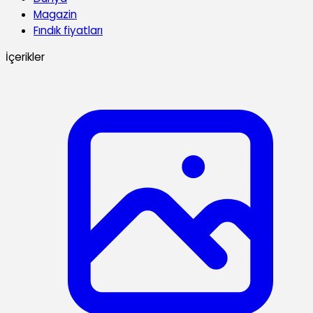
Magazin
Fındık fiyatları
İçerikler