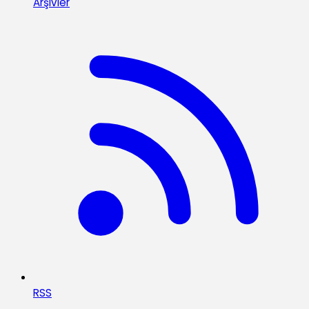
Arşivler
RSS