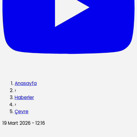
Anasayfa
›
Haberler
›
Çevre
19 Mart 2026 - 12:16