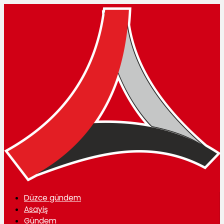
Düzce gündem
Asayiş
Gündem