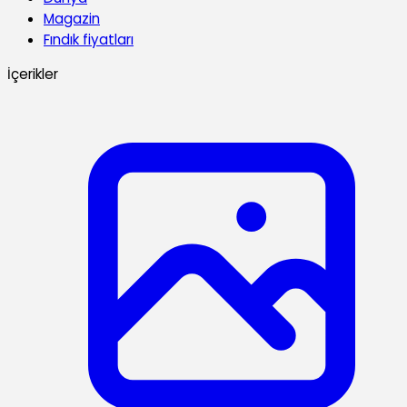
Magazin
Fındık fiyatları
İçerikler