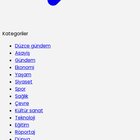
Kategoriler
Düzce gündem
Asayiş
Gündem
Ekonomi
Yaşam
Siyaset
Spor
Sağlık
Çevre
Kültür sanat
Teknoloji
Eğitim
Röportaj
Dünya