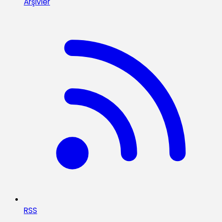
Arşivler
RSS