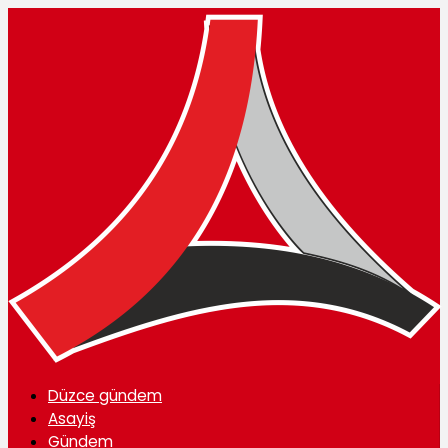
Düzce gündem
Asayiş
Gündem