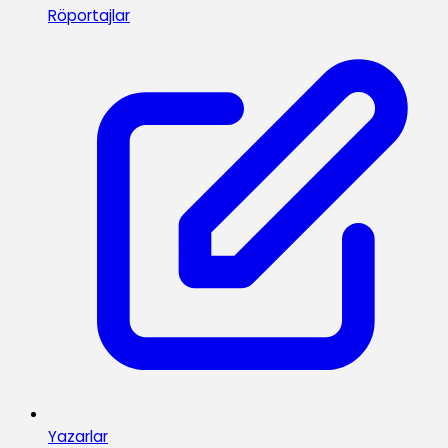
Röportajlar
Yazarlar