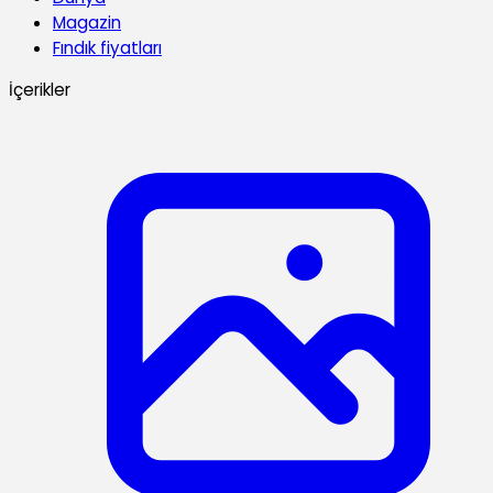
Magazin
Fındık fiyatları
İçerikler