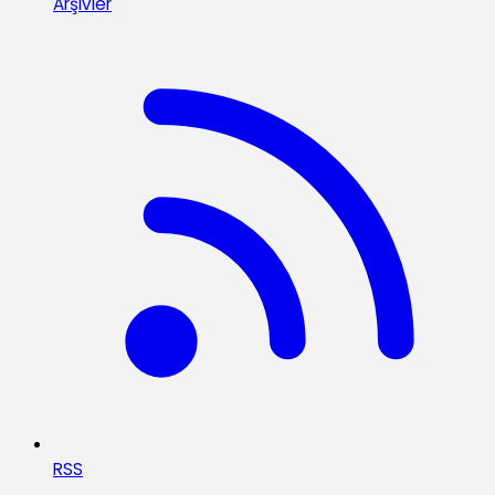
Arşivler
RSS