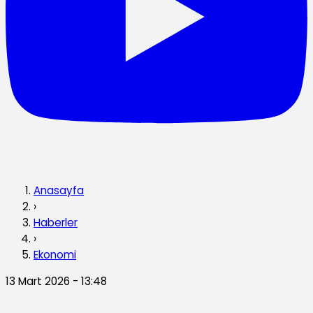
Anasayfa
›
Haberler
›
Ekonomi
13 Mart 2026 - 13:48