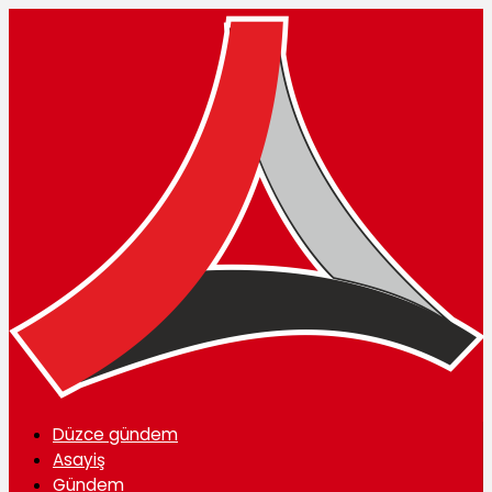
Düzce gündem
Asayiş
Gündem