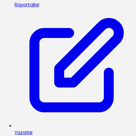
Röportajlar
Yazarlar