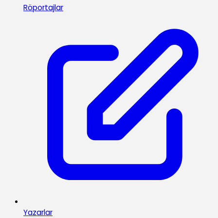
Röportajlar
Yazarlar