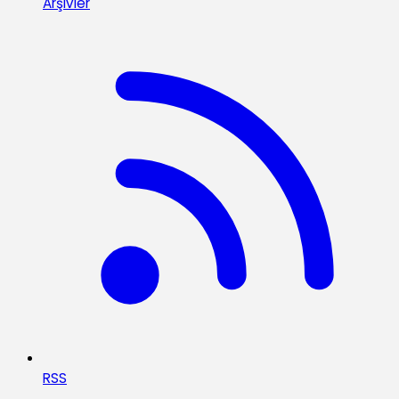
Arşivler
RSS