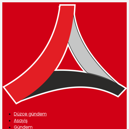
Düzce gündem
Asayiş
Gündem