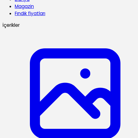
Magazin
Fındık fiyatları
İçerikler