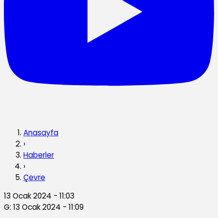
Anasayfa
›
Haberler
›
Çevre
13 Ocak 2024 - 11:03
G: 13 Ocak 2024 - 11:09