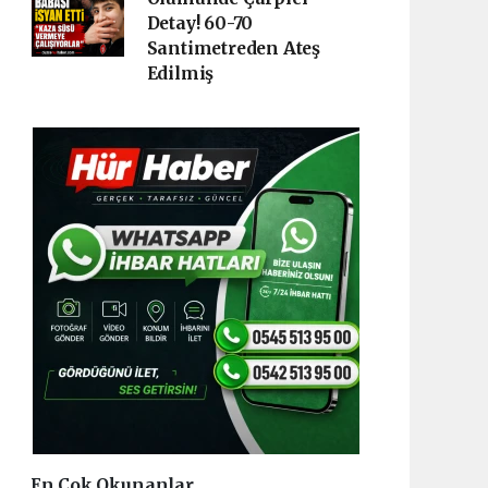
Detay! 60-70
Santimetreden Ateş
Edilmiş
En Çok Okunanlar