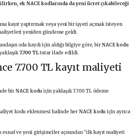
edilirken, ek NACE kodlarında da yeni ücret çıkabileceği
na kayıt yaptırmak veya yeni bir işyeri açmak isteyen
 maliyetleri yeniden gündeme geldi.
andaşın oda kaydı için aldığı bilgiye göre, bir
NACE kodu
 yaklaşık
7.700 TL
tutar ifade edildi.
ce 7.700 TL kayıt maliyeti
nde bir
NACE kodu
için yaklaşık 7.700 TL ödeme
aaliyet kodu eklenmesi halinde her
NACE kodu
için ayrıca
esnaf ve yeni girişimciler açısından “ilk kayıt maliyeti