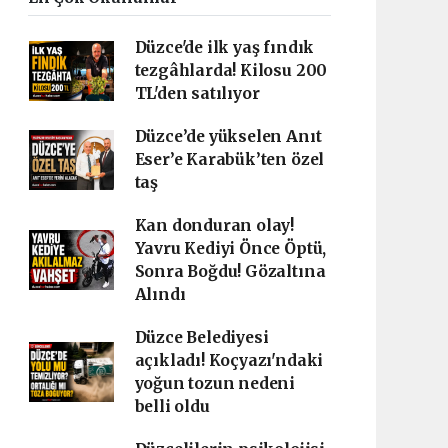
Düzce'de ilk yaş fındık
tezgâhlarda! Kilosu 200
TL'den satılıyor
Düzce’de yükselen Anıt
Eser’e Karabük’ten özel
taş
Kan donduran olay!
Yavru Kediyi Önce Öptü,
Sonra Boğdu! Gözaltına
Alındı
Düzce Belediyesi
açıkladı! Koçyazı'ndaki
yoğun tozun nedeni
belli oldu