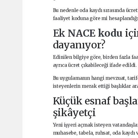
Bu nedenle oda kaydı sırasında ücret
faaliyet koduna göre mi hesaplandığı
Ek
NACE kodu
iç
dayanıyor?
Edinilen bilgiye göre, birden fazla f
ayrıca ücret çıkabileceği ifade edildi.
Bu uygulamanın hangi mevzuat, tarif
isteyenlerin merak ettiği başlıklar ar
Küçük esnaf başl
şikâyetçi
Yeni işyeri açmak isteyen vatandaşlar
muhasebe, tabela, ruhsat, oda kaydı v