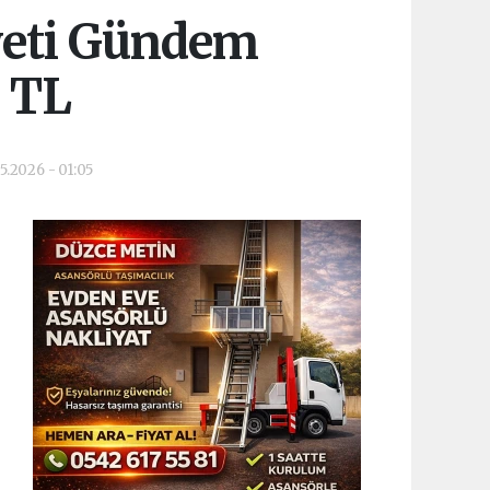
iyeti Gündem
0 TL
5.2026 - 01:05