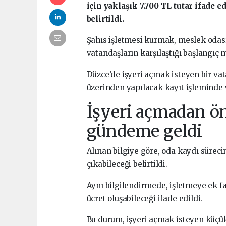
için yaklaşık 7.700 TL tutar ifade 
belirtildi.
Şahıs işletmesi kurmak, meslek odası
vatandaşların karşılaştığı başlangıç
Düzce’de işyeri açmak isteyen bir vat
üzerinden yapılacak kayıt işleminde
İşyeri açmadan ön
gündeme geldi
Alınan bilgiye göre, oda kaydı süreci
çıkabileceği belirtildi.
Aynı bilgilendirmede, işletmeye ek f
ücret oluşabileceği ifade edildi.
Bu durum, işyeri açmak isteyen küçük 