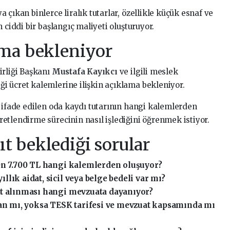
 çıkan binlerce liralık tutarlar, özellikle küçük esnaf ve
 ciddi bir başlangıç maliyeti oluşturuyor.
ma bekleniyor
irliği Başkanı
Mustafa Kayıkcı
ve ilgili meslek
 ücret kalemlerine ilişkin açıklama bekleniyor.
k ifade edilen oda kaydı tutarının hangi kalemlerden
etlendirme sürecinin nasıl işlediğini öğrenmek istiyor.
 beklediği sorular
len 7.700 TL hangi kalemlerden oluşuyor?
yıllık aidat, sicil veya belge bedeli var mı?
ret alınması hangi mevzuata dayanıyor?
dan mı, yoksa TESK tarifesi ve mevzuat kapsamında mı