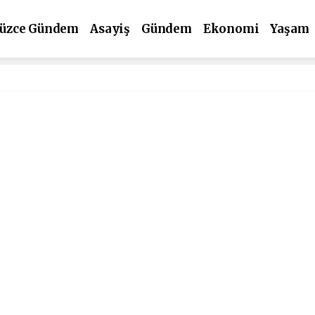
üzce Gündem
Asayiş
Gündem
Ekonomi
Yaşam
ültür Sanat
Spor