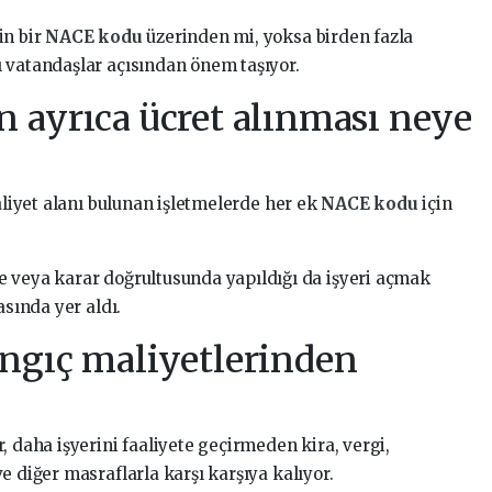
in bir
NACE kodu
üzerinden mi, yoksa birden fazla
 vatandaşlar açısından önem taşıyor.
in ayrıca ücret alınması neye
aaliyet alanı bulunan işletmelerde her ek
NACE kodu
için
e veya karar doğrultusunda yapıldığı da işyeri açmak
asında yer aldı.
angıç maliyetlerinden
, daha işyerini faaliyete geçirmeden kira, vergi,
e diğer masraflarla karşı karşıya kalıyor.