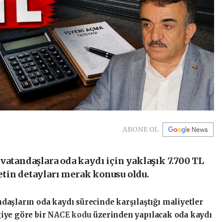
ABONE OL
vatandaşlara oda kaydı için yaklaşık 7.700 TL
cretin detayları merak konusu oldu.
daşların oda kaydı sürecinde karşılaştığı maliyetler
giye göre bir
NACE kodu
üzerinden yapılacak oda kaydı