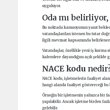
uyguluyor.
Oda mı belirliyor
Bu noktada kamuoyunun yanıt beklediğ
vatandaşlardan istenen bu tutar doğr
ilgili mevzuat kapsamında belirlenen
Vatandaşlar, özellikle yeni iş kurma 
kalemlere dayandığını açık şekilde g
NACE kodu
nedir
NACE kodu, işletmelerin faaliyet alan
hangi alanda faaliyet göstereceği bu
Örneğin bir işletmenin yalnızca bir fa
yapılabilir. Ancak işletme birden fa
gelebilir.