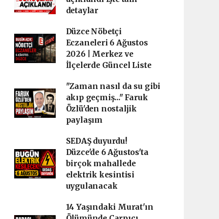
detaylar
Düzce Nöbetçi
Eczaneleri 6 Ağustos
2026 | Merkez ve
İlçelerde Güncel Liste
"Zaman nasıl da su gibi
akıp geçmiş..." Faruk
Özlü'den nostaljik
paylaşım
SEDAŞ duyurdu!
Düzce'de 6 Ağustos'ta
birçok mahallede
elektrik kesintisi
uygulanacak
14 Yaşındaki Murat'ın
Ölümünde Çarpıcı