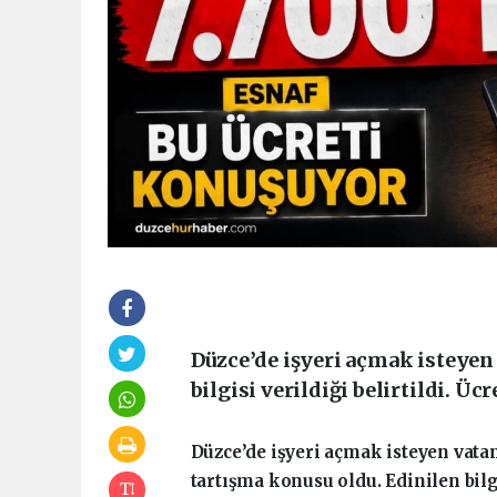
Düzce’de işyeri açmak isteyen 
bilgisi verildiği belirtildi. Ü
Düzce’de işyeri açmak isteyen vatan
tartışma konusu oldu. Edinilen bil