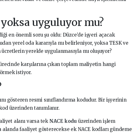
, yoksa uyguluyor mu?
i en önemli soru şu oldu: Düzce’de işyeri açacak
udan yerel oda kararıyla mı belirleniyor, yoksa TESK ve
 ücretlerin yerelde uygulanmasıyla mı oluşuyor?
sürecinde karşılarına çıkan toplam maliyetin hangi
örmek istiyor.
?
ını gösteren resmi sınıflandırma kodudur. Bir işyerinin
 kod üzerinden tanımlanır.
aliyet alanı varsa tek
NACE kodu
üzerinden işlem
zla alanda faaliyet gösterecekse ek NACE kodları gündeme