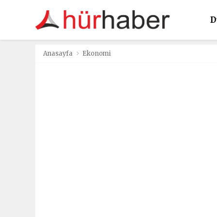
D
K
Anasayfa
Ekonomi