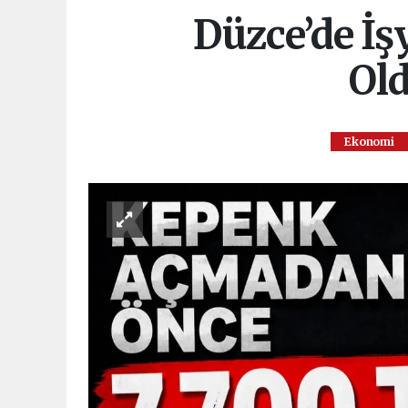
Düzce’de İş
Old
Ekonomi