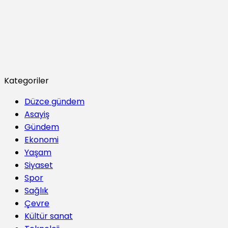
Kategoriler
Düzce gündem
Asayiş
Gündem
Ekonomi
Yaşam
Siyaset
Spor
Sağlık
Çevre
Kültür sanat