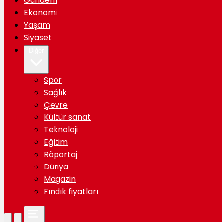
Gündem
Ekonomi
Yaşam
Siyaset
Diğer
Spor
Sağlık
Çevre
Kültür sanat
Teknoloji
Eğitim
Röportaj
Dünya
Magazin
Fındık fiyatları