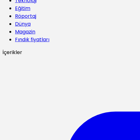
Teknoloji
Eğitim
Röportaj
Dünya
Magazin
Fındık fiyatları
İçerikler