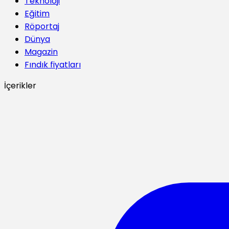
Teknoloji
Eğitim
Röportaj
Dünya
Magazin
Fındık fiyatları
İçerikler