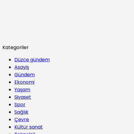
Kategoriler
Düzce gündem
Asayiş
Gündem
Ekonomi
Yaşam
Siyaset
Spor
Sağlık
Çevre
Kültür sanat