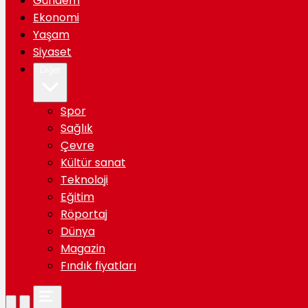
Gündem
Ekonomi
Yaşam
Siyaset
Diğer
Spor
Sağlık
Çevre
Kültür sanat
Teknoloji
Eğitim
Röportaj
Dünya
Magazin
Fındık fiyatları