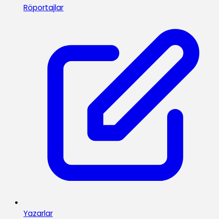
Röportajlar
Yazarlar