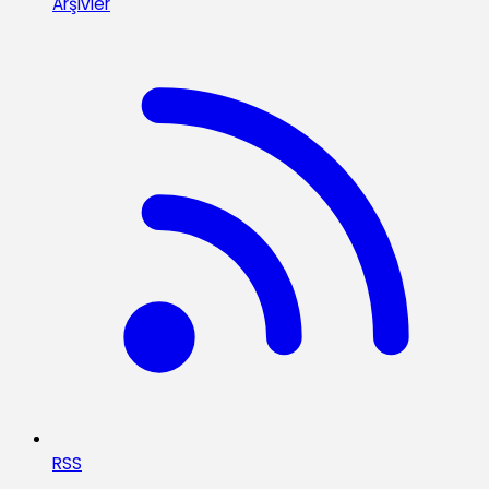
Arşivler
RSS