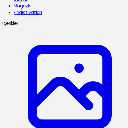
Magazin
Fındık fiyatları
İçerikler