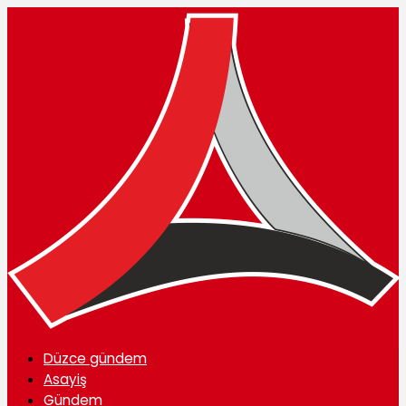
Düzce gündem
Asayiş
Gündem