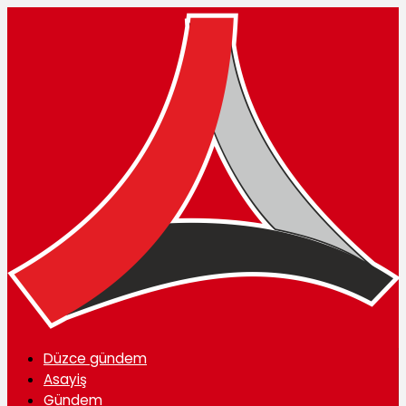
Düzce gündem
Asayiş
Gündem