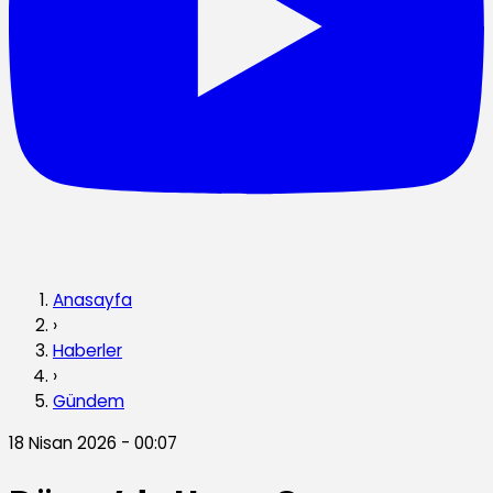
Anasayfa
›
Haberler
›
Gündem
18 Nisan 2026 - 00:07