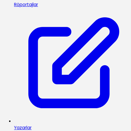
Röportajlar
Yazarlar