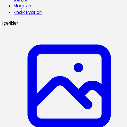
Magazin
Fındık fiyatları
İçerikler