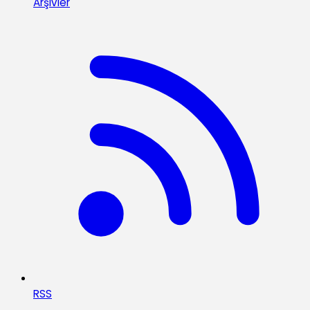
Arşivler
RSS