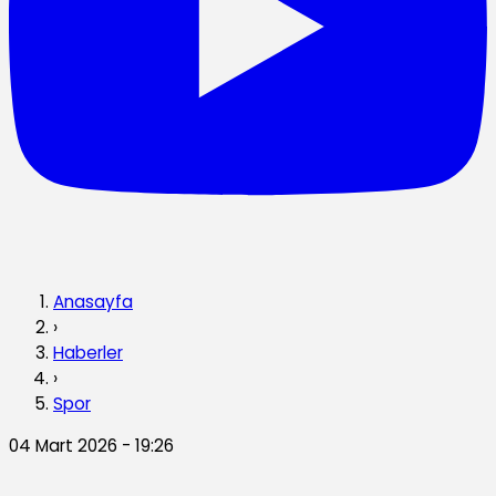
Anasayfa
›
Haberler
›
Spor
04 Mart 2026 - 19:26