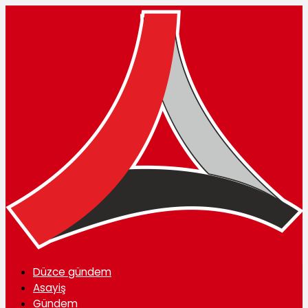
Düzce gündem
Asayiş
Gündem