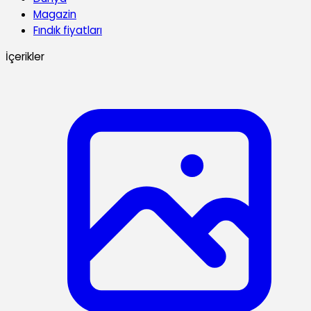
Magazin
Fındık fiyatları
İçerikler