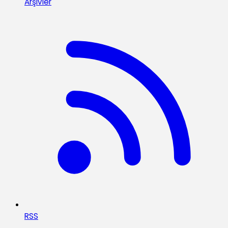
Arşivler
RSS