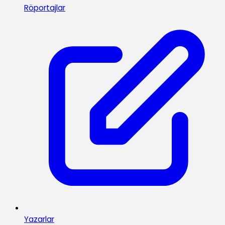
Röportajlar
Yazarlar