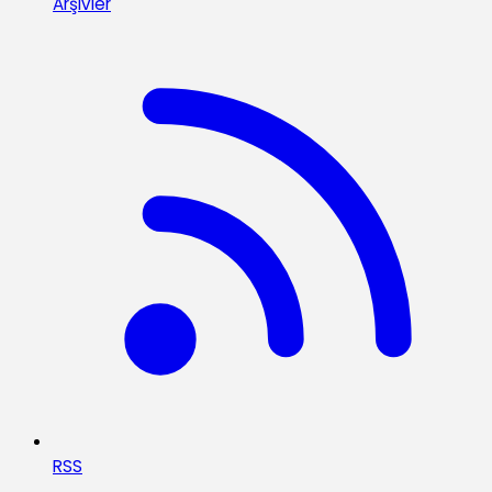
Arşivler
RSS