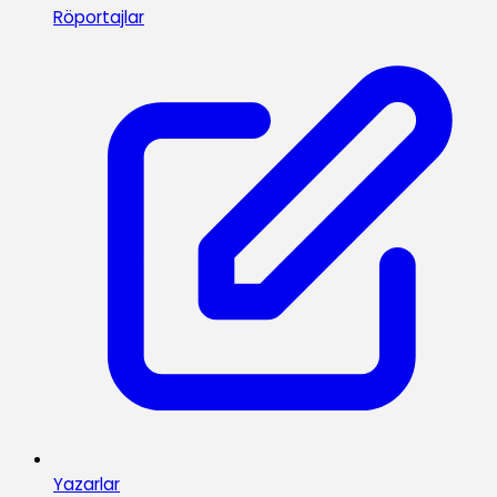
Röportajlar
Yazarlar