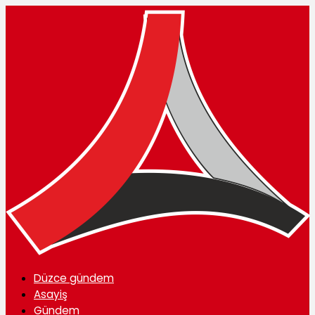
Düzce gündem
Asayiş
Gündem