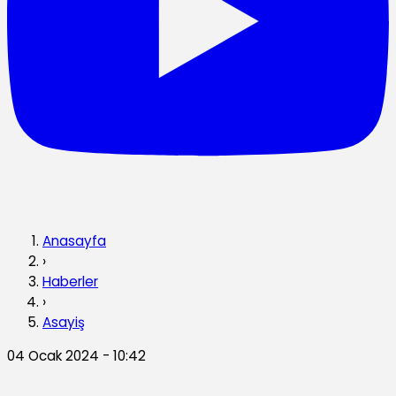
Anasayfa
›
Haberler
›
Asayiş
04 Ocak 2024 - 10:42