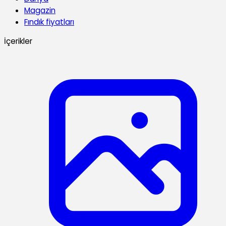
Magazin
Fındık fiyatları
İçerikler