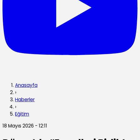
Anasayfa
›
Haberler
›
Eğitim
18 Mayıs 2026 - 12:11