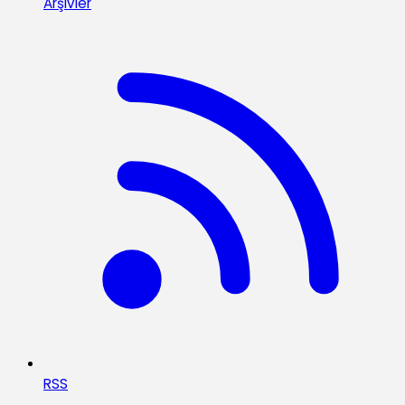
Arşivler
RSS