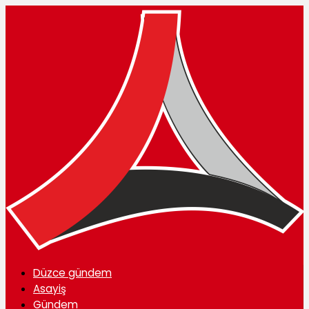
Düzce gündem
Asayiş
Gündem