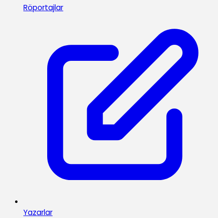
Röportajlar
Yazarlar