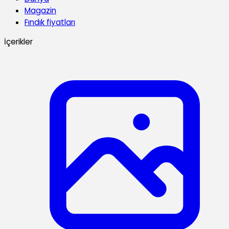
Magazin
Fındık fiyatları
İçerikler