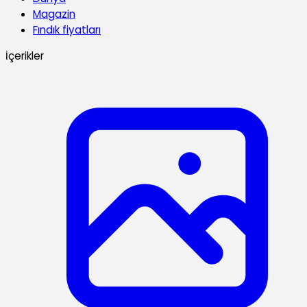
Magazin
Fındık fiyatları
İçerikler