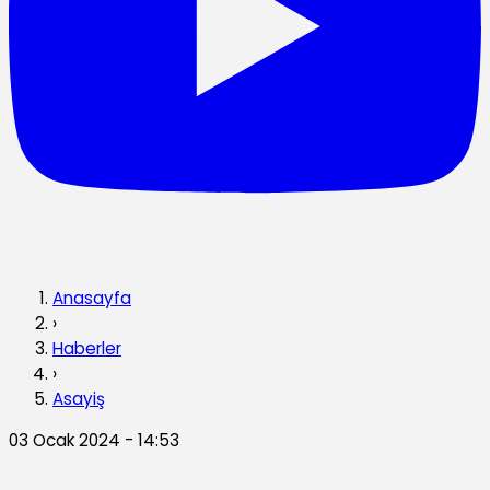
Anasayfa
›
Haberler
›
Asayiş
03 Ocak 2024 - 14:53