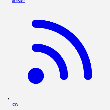
Arşivler
RSS