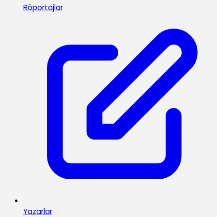
Röportajlar
Yazarlar