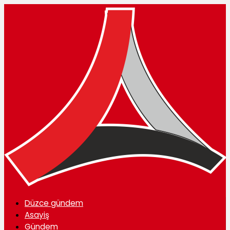
Düzce gündem
Asayiş
Gündem