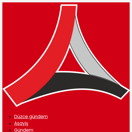
Düzce gündem
Asayiş
Gündem