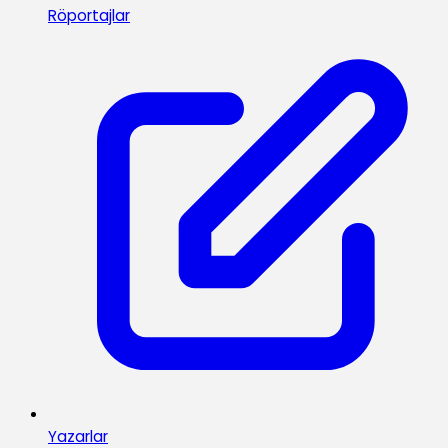
Röportajlar
Yazarlar