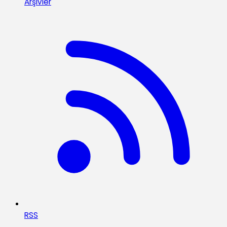
Arşivler
RSS