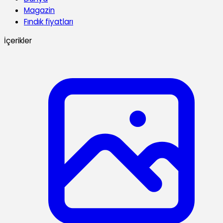
Magazin
Fındık fiyatları
İçerikler