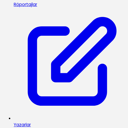
Röportajlar
Yazarlar