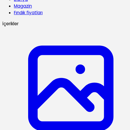
Magazin
Fındık fiyatları
İçerikler