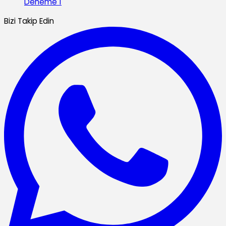
Deneme 1
Bizi Takip Edin