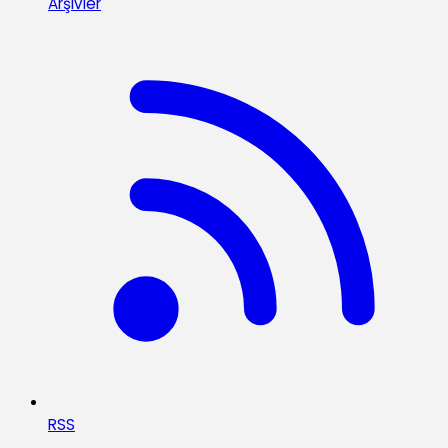
Arşivler
RSS