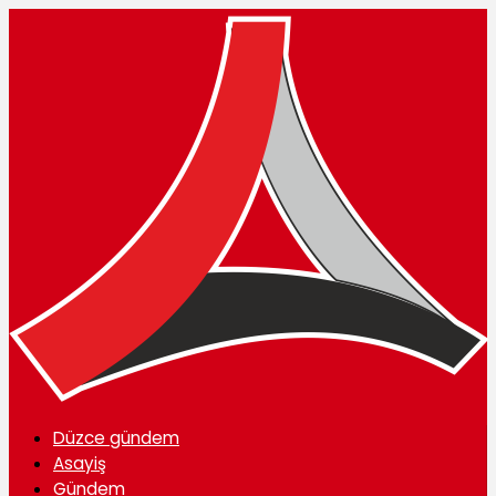
Düzce gündem
Asayiş
Gündem