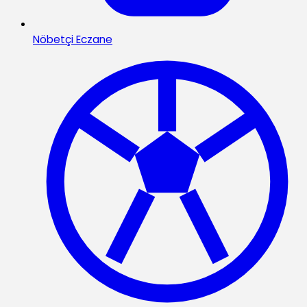
Nöbetçi Eczane