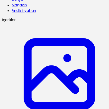
Magazin
Fındık fiyatları
İçerikler