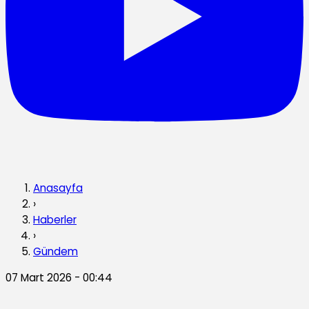
Anasayfa
›
Haberler
›
Gündem
07 Mart 2026 - 00:44