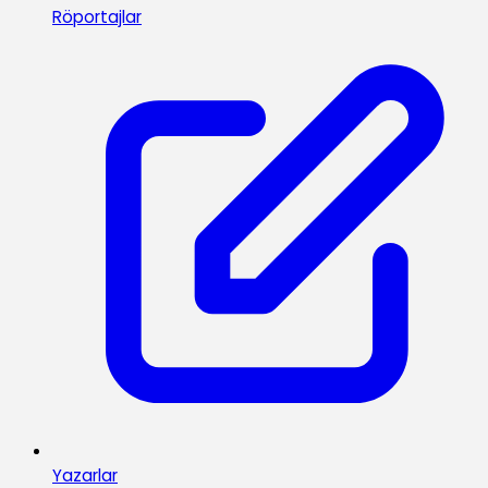
Röportajlar
Yazarlar