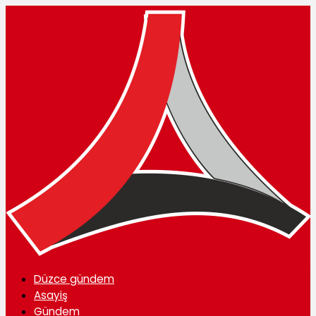
Düzce gündem
Asayiş
Gündem