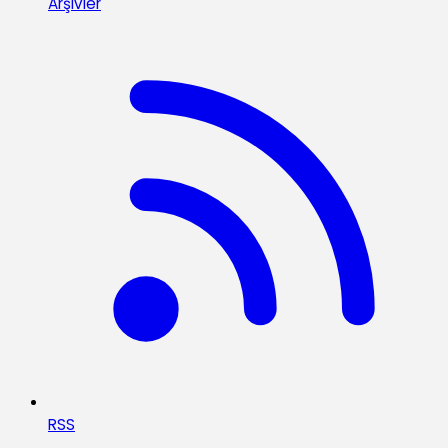
Arşivler
RSS