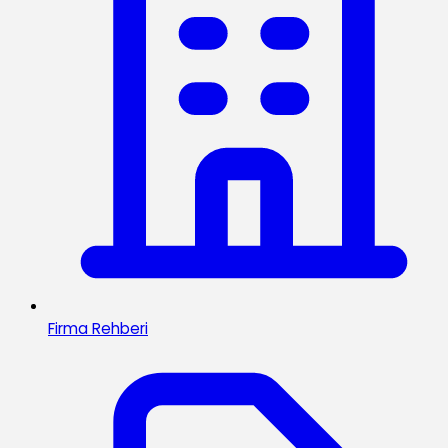
Firma Rehberi