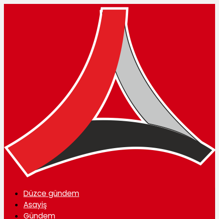
Düzce gündem
Asayiş
Gündem