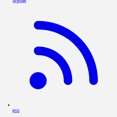
Arşivler
RSS