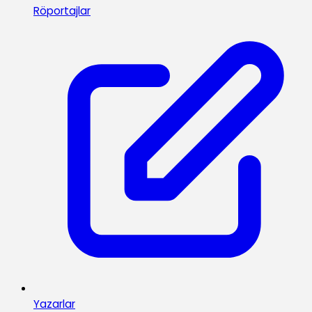
Röportajlar
Yazarlar