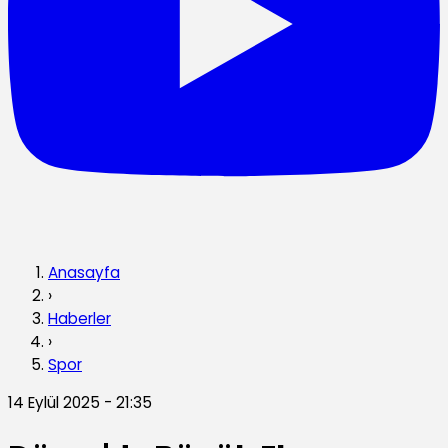
Anasayfa
›
Haberler
›
Spor
14 Eylül 2025 - 21:35