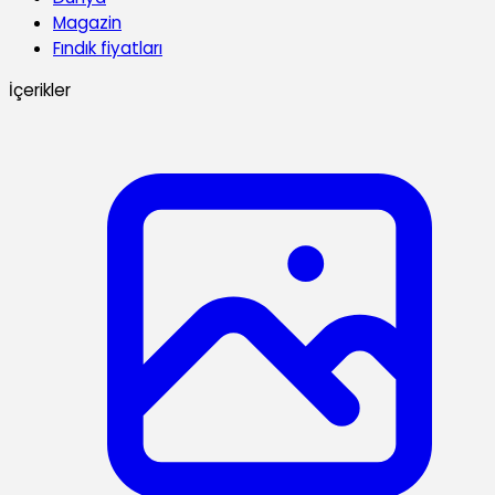
Magazin
Fındık fiyatları
İçerikler