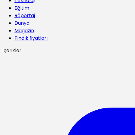
Teknoloji
Eğitim
Röportaj
Dünya
Magazin
Fındık fiyatları
İçerikler