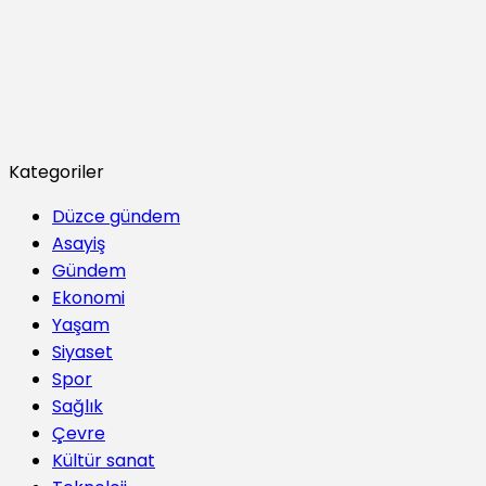
Kategoriler
Düzce gündem
Asayiş
Gündem
Ekonomi
Yaşam
Siyaset
Spor
Sağlık
Çevre
Kültür sanat