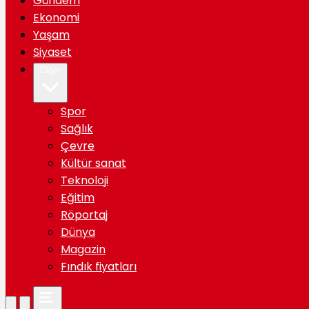
Gündem
Ekonomi
Yaşam
Siyaset
Diğer
Spor
Sağlık
Çevre
Kültür sanat
Teknoloji
Eğitim
Röportaj
Dünya
Magazin
Fındık fiyatları