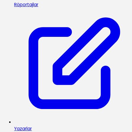
Röportajlar
Yazarlar