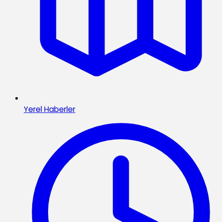
Yerel Haberler