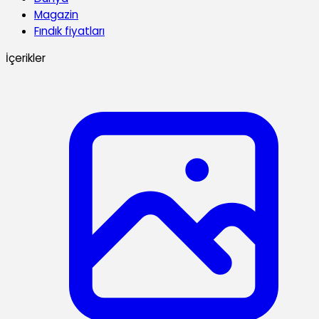
Magazin
Fındık fiyatları
İçerikler