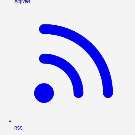
Arşivler
RSS