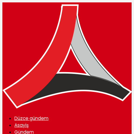
Düzce gündem
Asayiş
Gündem