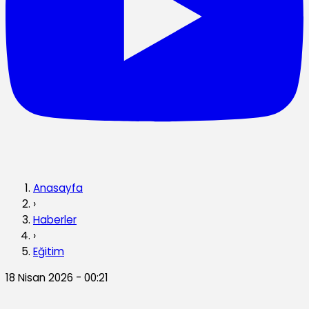
Anasayfa
›
Haberler
›
Eğitim
18 Nisan 2026 - 00:21