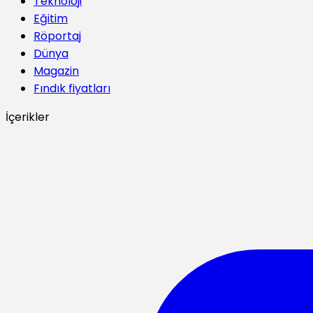
Teknoloji
Eğitim
Röportaj
Dünya
Magazin
Fındık fiyatları
İçerikler