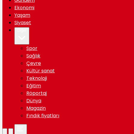
Gündem
Ekonomi
Yaşam
Siyaset
Diğer
Spor
Sağlık
Çevre
Kültür sanat
Teknoloji
Eğitim
Röportaj
Dünya
Magazin
Fındık fiyatları