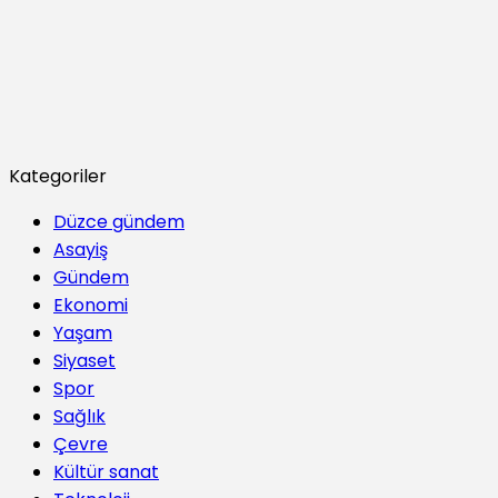
Kategoriler
Düzce gündem
Asayiş
Gündem
Ekonomi
Yaşam
Siyaset
Spor
Sağlık
Çevre
Kültür sanat