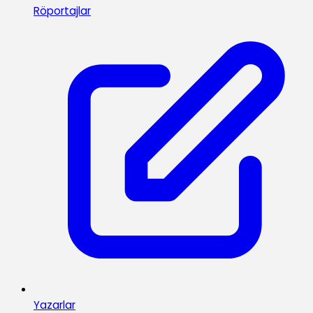
Röportajlar
Yazarlar