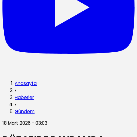
Anasayfa
›
Haberler
›
Gündem
18 Mart 2026 - 03:03