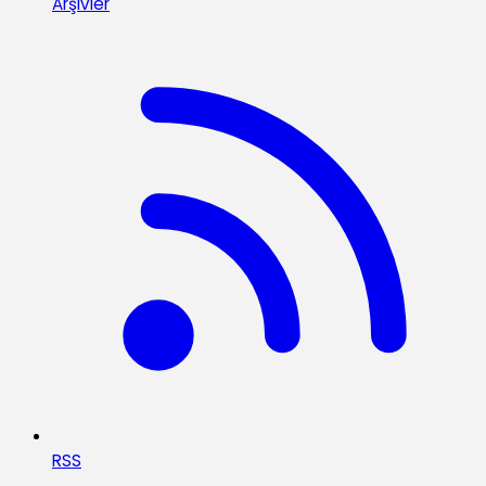
Arşivler
RSS