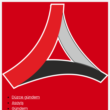
Düzce gündem
Asayiş
Gündem