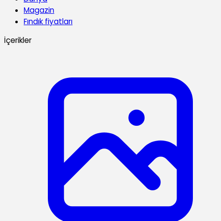
Magazin
Fındık fiyatları
İçerikler