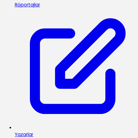
Röportajlar
Yazarlar