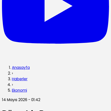
Anasayfa
›
Haberler
›
Ekonomi
14 Mayıs 2026 - 01:42