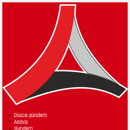
Düzce gündem
Asayiş
Gündem