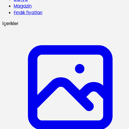
Magazin
Fındık fiyatları
İçerikler