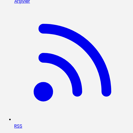
Arşivler
RSS