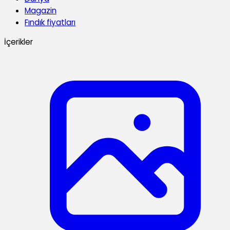
Magazin
Fındık fiyatları
İçerikler