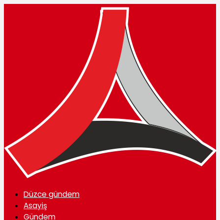
Düzce gündem
Asayiş
Gündem