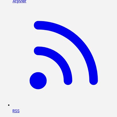
Arşivler
RSS