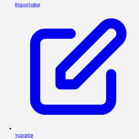
Röportajlar
Yazarlar