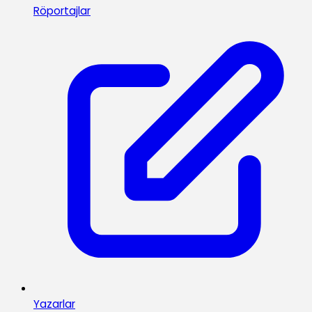
Röportajlar
Yazarlar