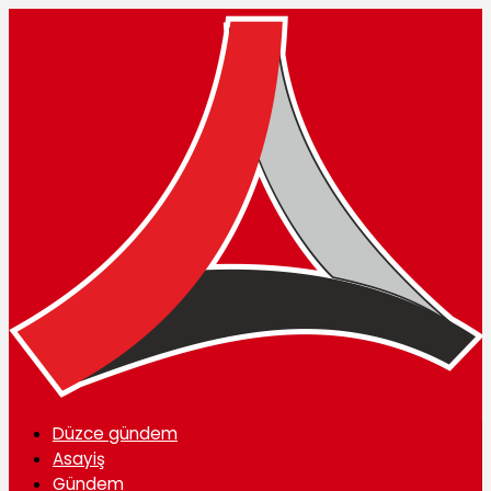
Düzce gündem
Asayiş
Gündem