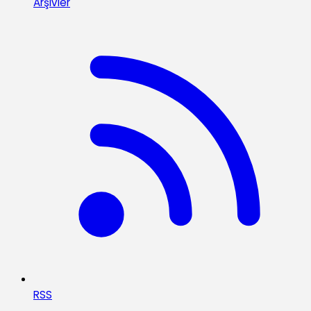
Arşivler
RSS