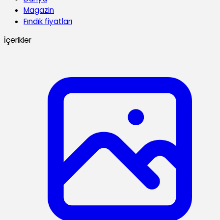
Magazin
Fındık fiyatları
İçerikler