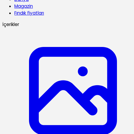
Magazin
Fındık fiyatları
İçerikler