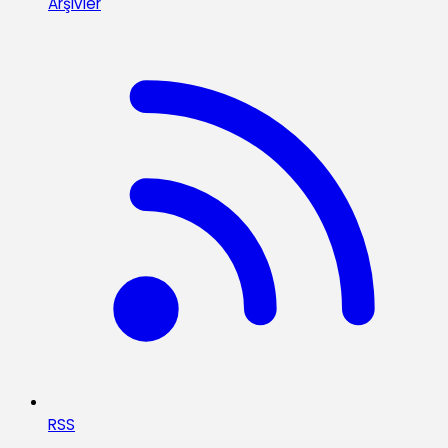
Arşivler
RSS