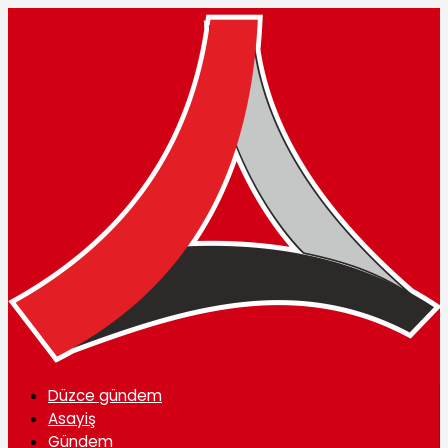
Düzce gündem
Asayiş
Gündem