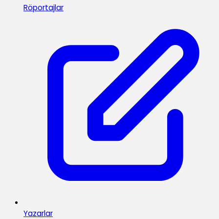
Röportajlar
Yazarlar