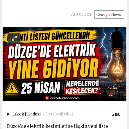
ABONE OL
Erkek
|
Kadın
(Haberi Sesli Oku)
Düzce’de elektrik kesintilerine ilişkin yeni liste