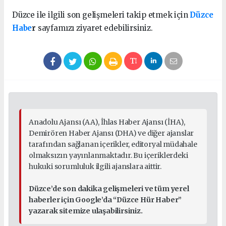
Düzce ile ilgili son gelişmeleri takip etmek için
Düzce
Habe
r
sayfamızı ziyaret edebilirsiniz.
Anadolu Ajansı (AA), İhlas Haber Ajansı (İHA),
Demirören Haber Ajansı (DHA) ve diğer ajanslar
tarafından sağlanan içerikler, editoryal müdahale
olmaksızın yayınlanmaktadır. Bu içeriklerdeki
hukuki sorumluluk ilgili ajanslara aittir.
Düzce’de son dakika gelişmeleri ve tüm yerel
haberler için Google’da “Düzce Hür Haber”
yazarak sitemize ulaşabilirsiniz.