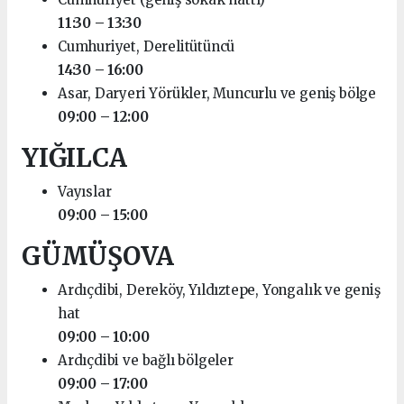
11:30 – 13:30
Cumhuriyet, Derelitütüncü
14:30 – 16:00
Asar, Daryeri Yörükler, Muncurlu ve geniş bölge
09:00 – 12:00
YIĞILCA
Vayıslar
09:00 – 15:00
GÜMÜŞOVA
Ardıçdibi, Dereköy, Yıldıztepe, Yongalık ve geniş
hat
09:00 – 10:00
Ardıçdibi ve bağlı bölgeler
09:00 – 17:00