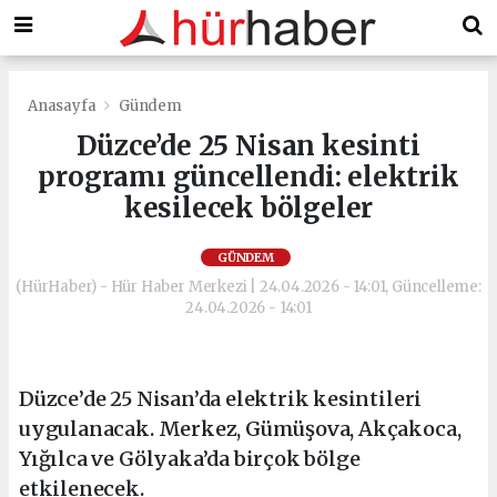
Anasayfa
Gündem
Düzce’de 25 Nisan kesinti
programı güncellendi: elektrik
kesilecek bölgeler
GÜNDEM
(HürHaber) - Hür Haber Merkezi | 24.04.2026 - 14:01, Güncelleme:
24.04.2026 - 14:01
Düzce’de 25 Nisan’da elektrik kesintileri
uygulanacak. Merkez, Gümüşova, Akçakoca,
Yığılca ve Gölyaka’da birçok bölge
etkilenecek.