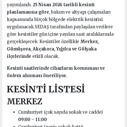
yayımlandı.
25 Nisan 2026 tarihli kesinti
planlamasına göre
, bakım ve altyapı çalışmaları
kapsamında birçok bölgede elektrik kesintisi
uygulanacak.SEDAŞ tarafından paylaşılan verilere
göre kesintiler gün içine yayılan saat aralıklarında
gerçekleşecek. Kesintiler özellikle
Merkez,
Gümüşova, Akçakoca, Yığılca ve Gölyaka
ilçelerinde
etkili olacak.
Kesinti saatlerinde cihazların korunması ve
önlem alınması öneriliyor.
KESİNTİ LİSTESİ
MERKEZ
Cumhuriyet (çok sayıda sokak ve cadde)
09:00 – 11:00
Cumhuriyet (geniş sokak hattı)