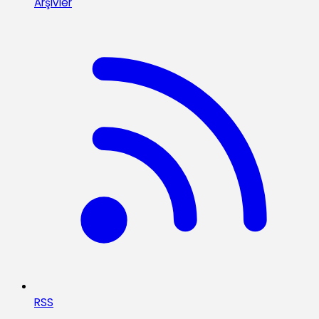
Arşivler
RSS