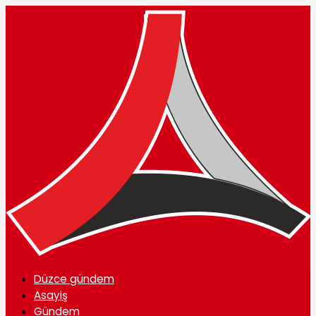
Düzce gündem
Asayiş
Gündem