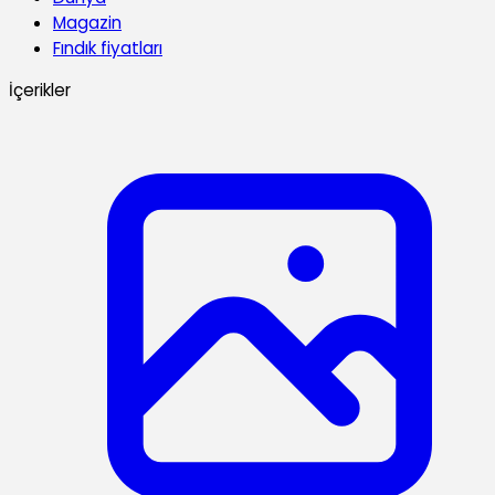
Magazin
Fındık fiyatları
İçerikler