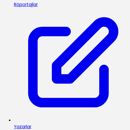
Röportajlar
Yazarlar