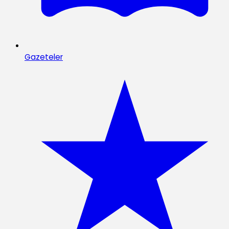
Gazeteler