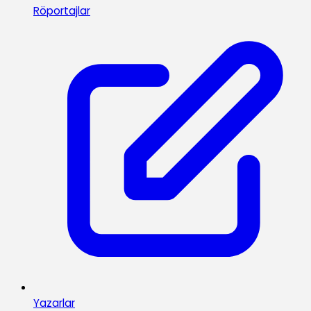
Röportajlar
Yazarlar