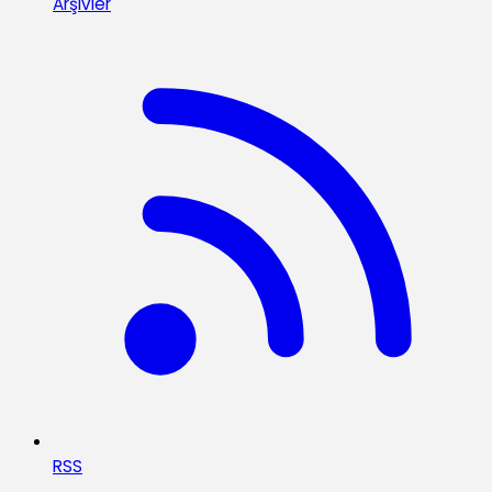
Arşivler
RSS