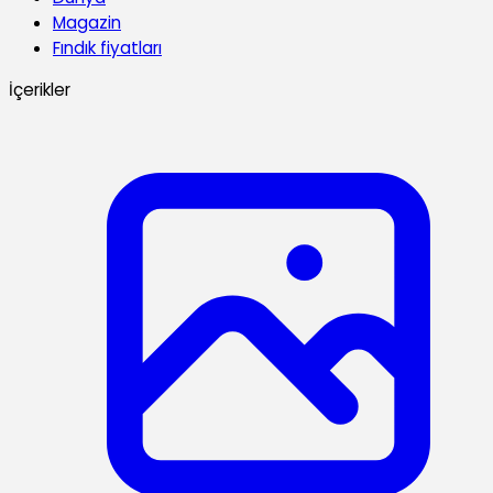
Magazin
Fındık fiyatları
İçerikler