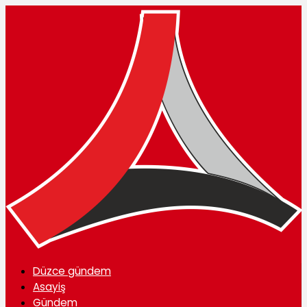
Düzce gündem
Asayiş
Gündem