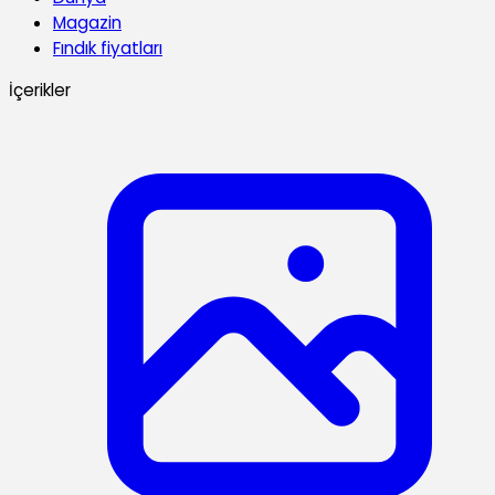
Magazin
Fındık fiyatları
İçerikler