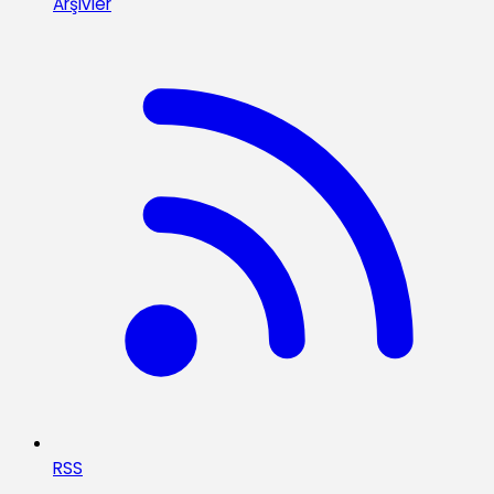
Arşivler
RSS