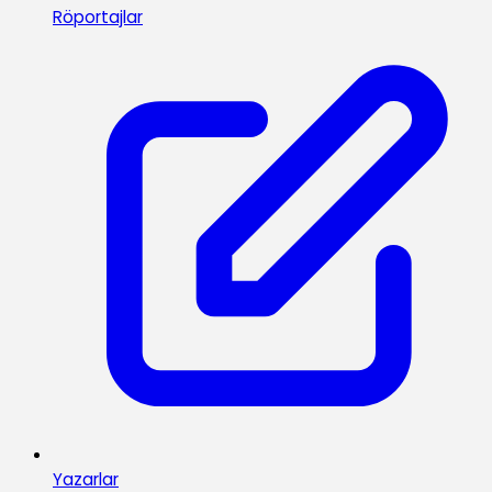
Röportajlar
Yazarlar