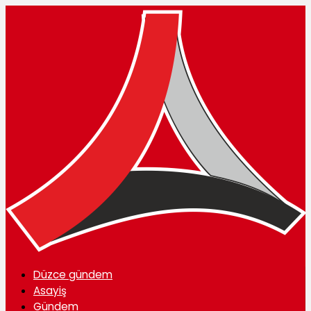
Düzce gündem
Asayiş
Gündem