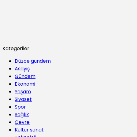
Kategoriler
Düzce gündem
Asayiş
Gündem
Ekonomi
Yaşam
Siyaset
Spor
Sağlık
Çevre
Kültür sanat