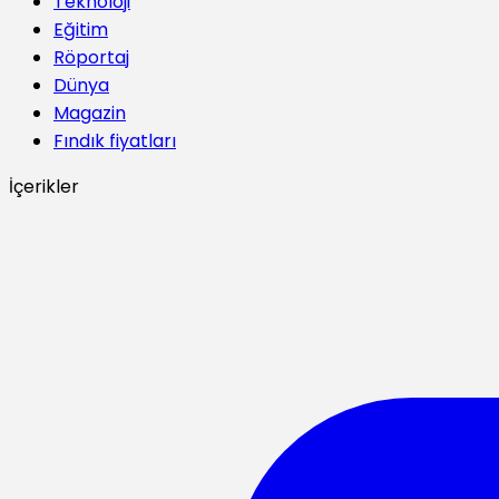
Teknoloji
Eğitim
Röportaj
Dünya
Magazin
Fındık fiyatları
İçerikler