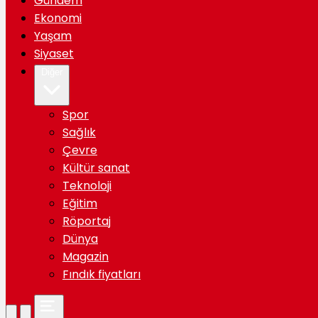
Gündem
Ekonomi
Yaşam
Siyaset
Diğer
Spor
Sağlık
Çevre
Kültür sanat
Teknoloji
Eğitim
Röportaj
Dünya
Magazin
Fındık fiyatları