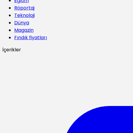
Eğitim
Röportaj
Teknoloji
Dünya
Magazin
Fındık fiyatları
İçerikler