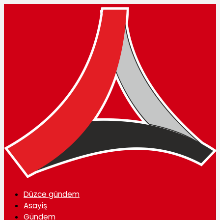
Düzce gündem
Asayiş
Gündem