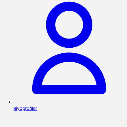
Biyografiler