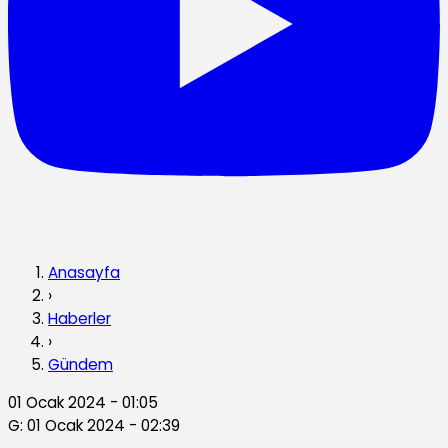
Anasayfa
›
Haberler
›
Gündem
01 Ocak 2024 - 01:05
G: 01 Ocak 2024 - 02:39