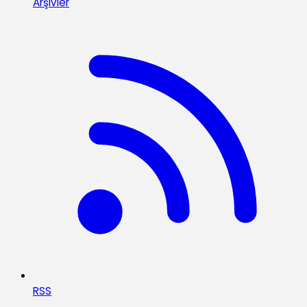
Arşivler
RSS