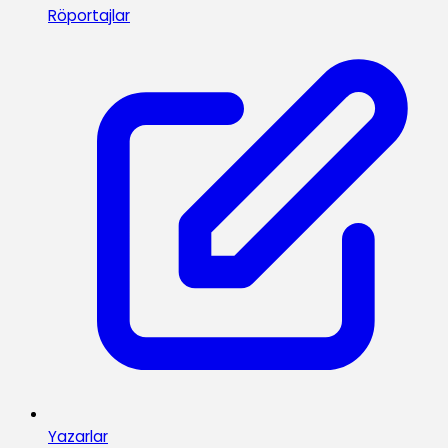
Röportajlar
Yazarlar