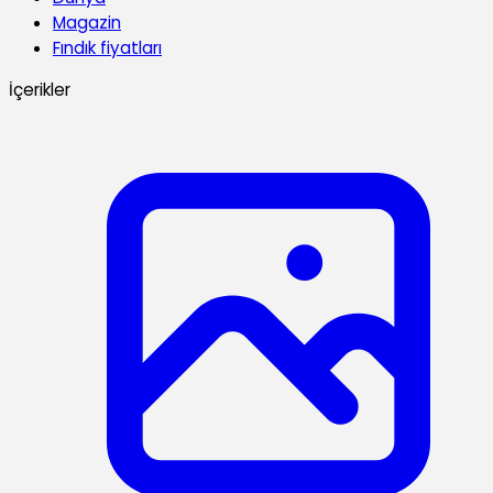
Magazin
Fındık fiyatları
İçerikler