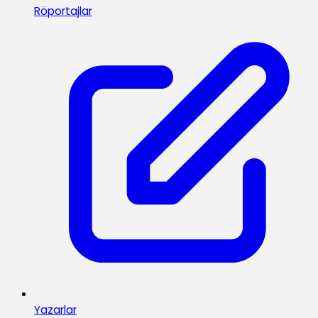
Röportajlar
Yazarlar