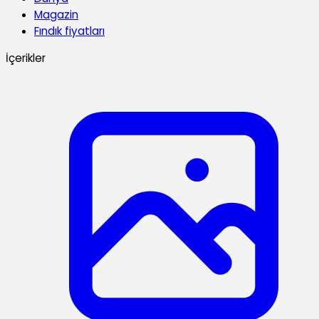
Magazin
Fındık fiyatları
İçerikler