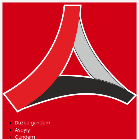
Düzce gündem
Asayiş
Gündem