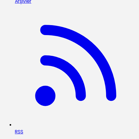
Arşivler
RSS