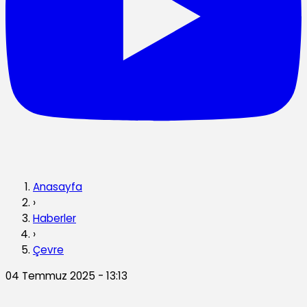
Anasayfa
›
Haberler
›
Çevre
04 Temmuz 2025 - 13:13