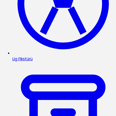
Lig Fikstürü