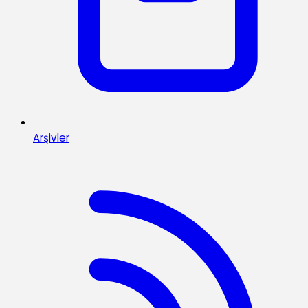
Arşivler